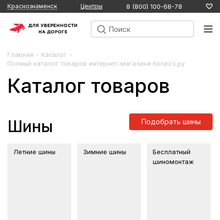
8 (800) 100-68-78
Краснознаменск
Центры
-
-
Главная
Каталог
Полный каталог товаров интернет-магазина Колесо.ру
Каталог товаров
Шины
Подобрать шины
Летние шины
Зимние шины
Бесплатный
шиномонтаж