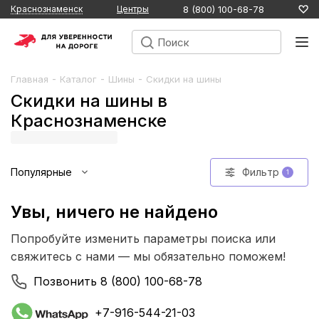
8 (800) 100-68-78
Краснознаменск
Центры
-
-
-
Главная
Каталог
Шины
Скидки на шины
Скидки на шины в
Краснознаменске
Популярные
Фильтр
1
Увы, ничего не найдено
Попробуйте изменить параметры поиска или
свяжитесь с нами — мы обязательно поможем!
Позвонить
8 (800) 100-68-78
+7-916-544-21-03