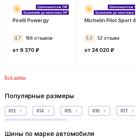
Pirelli Powergy
Michelin Pilot Sport 4 
4.7
186 отзывов
5.0
52 отзыва
от
9 370
₽
от
24 020
₽
Все шины
Популярные размеры
R13
R14
R15
R16
R17
Шины по марке автомобиля