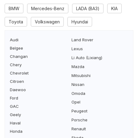
BMW
Mercedes-Benz
LADA (ВАЗ)
KIA
Toyota
Volkswagen
Hyundai
Audi
Land Rover
Belgee
Lexus
Changan
Li Auto (Lixiang)
Chery
Mazda
Chevrolet
Mitsubishi
Citroen
Nissan
Daewoo
Omoda
Ford
Opel
GAC
Peugeot
Geely
Porsche
Haval
Renault
Honda
Skoda