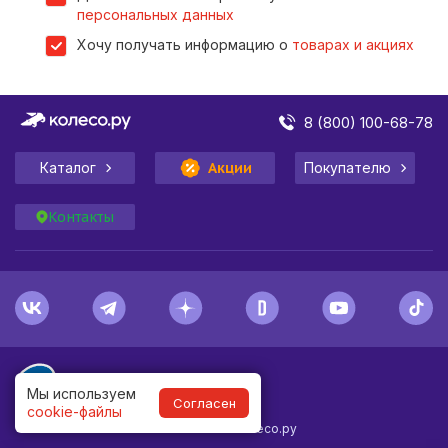
персональных данных
Хочу получать информацию о
товарах и акциях
8 (800) 100-68-78
Каталог
Акции
Покупателю
Контакты
Мы используем
Согласен
cookie-файлы
1998-
2026
© Колесо.ру