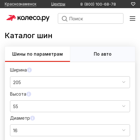
8 (800) 100-68-78
Краснознаменск
Центры
Каталог шин
Шины по параметрам
По авто
Ширина
205
Высота
55
Диаметр
16