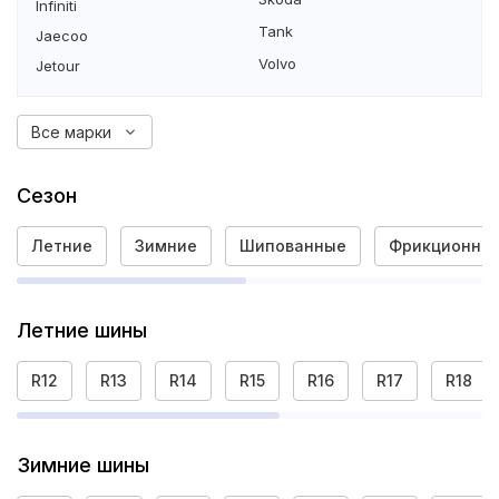
Infiniti
Tank
Jaecoo
Volvo
Jetour
Все марки
Сезон
Летние
Зимние
Шипованные
Фрикционны
Летние шины
R12
R13
R14
R15
R16
R17
R18
Зимние шины