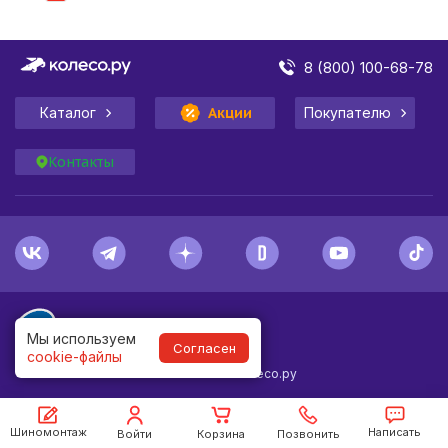
8 (800) 100-68-78
Каталог
Акции
Покупателю
Контакты
Мы используем
Согласен
cookie-файлы
1998-
2026
© Колесо.ру
Шиномонтаж
Написать
Войти
Корзина
Позвонить