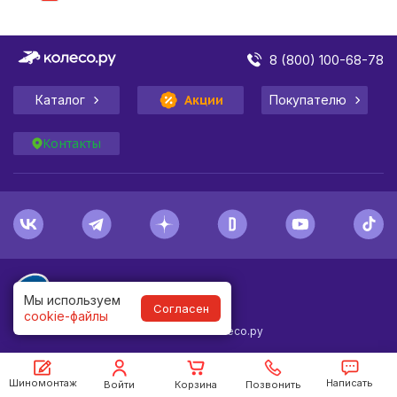
8 (800) 100-68-78
Каталог
Акции
Покупателю
Контакты
Мы используем
Согласен
cookie-файлы
1998-
2026
© Колесо.ру
Шиномонтаж
Написать
Войти
Корзина
Позвонить