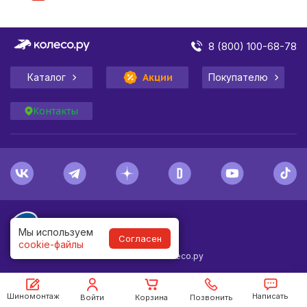
8 (800) 100-68-78
Каталог
Акции
Покупателю
Контакты
Мы используем
Согласен
cookie-файлы
1998-
2026
© Колесо.ру
Шиномонтаж
Написать
Войти
Корзина
Позвонить