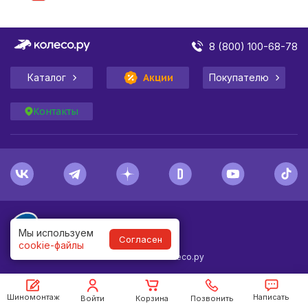
8 (800) 100-68-78
Каталог
Акции
Покупателю
Контакты
Мы используем
Согласен
cookie-файлы
1998-
2026
© Колесо.ру
Шиномонтаж
Написать
Войти
Корзина
Позвонить