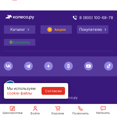
8 (800) 100-68-78
Каталог
Акции
Покупателю
Контакты
Мы используем
Согласен
cookie-файлы
1998-
2026
© Колесо.ру
Шиномонтаж
Написать
Войти
Корзина
Позвонить