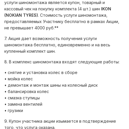
услуги шиномонтажа является купон, товарный и
кассовый чек на покупку комплекта (4 шт.) шин
IKON
(NOKIAN TYRES)
. Стоимость услуги шиномонтажа,
предоставляемых Участнику бесплатно в рамках Акции,
не превышает 4000 руб.**
7. Акция дает возможность получения услуги
шиномонтажа бесплатно, единовременно и на весь
купленный комплект шин.
8. В комплекс шиномонтажа входят следующие работы:
• снятие и установка колес в сборе
• мойка колес
• демонтаж и монтаж шины на колесный диск
• балансировка колес
• смазка ступицы
• замена вентилей
• грузики
9. Купон участника акции изымается в подтверждение
того, что услуга оказана.