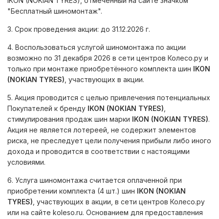
IKON (NOKIAN TYRES), отмеченный на сайте значком
"Бесплатный шиномонтаж".
3. Срок проведения акции: до 31.12.2026 г.
4. Воспользоваться услугой шиномонтажа по акции
возможно по 31 декабря 2026 в сети центров Колесо.ру и
только при монтаже приобретённого комплекта шин
IKON
(NOKIAN TYRES)
, участвующих в акции.
5. Акция проводится с целью привлечения потенциальных
Покупателей к бренду
IKON (NOKIAN TYRES)
,
стимулирования продаж шин марки
IKON (NOKIAN TYRES)
.
Акция не является лотереей, не содержит элементов
риска, не преследует цели получения прибыли либо иного
дохода и проводится в соответствии с настоящими
условиями.
6. Услуга шиномонтажа считается оплаченной при
приобретении комплекта (4 шт.) шин
IKON (NOKIAN
TYRES)
, участвующих в акции, в сети центров Колесо.ру
или на сайте koleso.ru. Основанием для предоставления