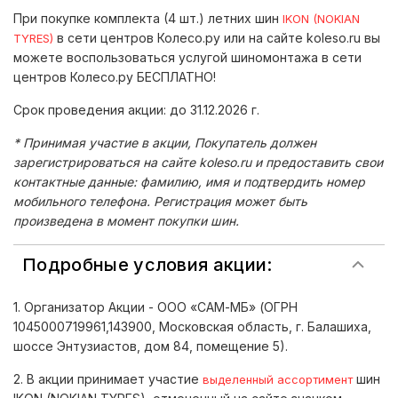
При покупке комплекта (4 шт.) летних шин
IKON (NOKIAN
в сети центров Колесо.ру или на сайте koleso.ru вы
TYRES)
можете воспользоваться услугой шиномонтажа в сети
центров Колесо.ру БЕСПЛАТНО!
Срок проведения акции: до 31.12.2026 г.
* Принимая участие в акции, Покупатель должен
зарегистрироваться на сайте koleso.ru и предоставить свои
контактные данные: фамилию, имя и подтвердить номер
мобильного телефона. Регистрация может быть
произведена в момент покупки шин.
Подробные условия акции:
1. Организатор Акции - ООО «САМ-МБ» (ОГРН
1045000719961,143900, Московская область, г. Балашиха,
шоссе Энтузиастов, дом 84, помещение 5).
2. В акции принимает участие
шин
выделенный ассортимент