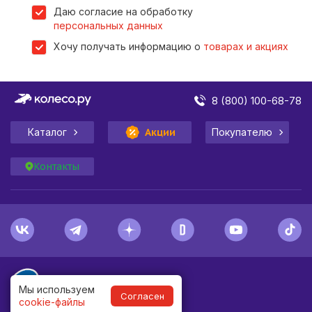
Даю согласие на обработку
персональных данных
Хочу получать информацию о
товарах и акциях
8 (800) 100-68-78
Каталог
Акции
Покупателю
Контакты
Мы используем
Согласен
cookie-файлы